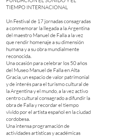
FUNDACIÓN EL SONIDO Y EL
TIEMPO INTERNACIONAL
Un Festival de 17 jornadas consagradas
a conmemorar la llegada a la Argentina
del maestro Manuel de Falla a la vez
que rendir homenaje a su dimensión
humana y a su obra mundialmente
reconocida.
Una ocasión para celebrar los 50 años
del Museo Manuel de Falla en Alta
Gracia, un espacio de valor patrimonial
y de interés para el turismo cultural de
la Argentina y el mundo, a la vez activo
centro cultural consagrado a difundir la
obra de Falla y recordar el tiempo
vivido por el artista español en la ciudad
cordobesa.
Una intensa programación de
actividades artísticas y académicas