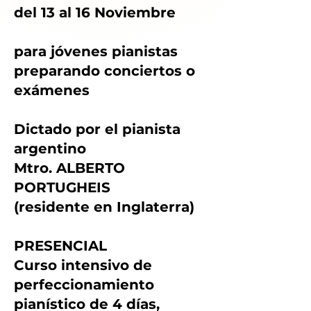
del 13 al 16 Noviembre
para jóvenes pianistas
preparando conciertos o
exámenes
Dictado por el pianista
argentino
Mtro. ALBERTO
PORTUGHEIS
(residente en Inglaterra)
PRESENCIAL
Curso intensivo de
perfeccionamiento
pianístico de 4 días,