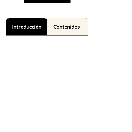
Introducción
Contenidos
Beneficios