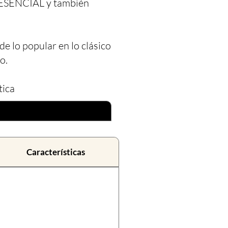
ESENCIAL y también
de lo popular en lo clásico
o.
tica
Características