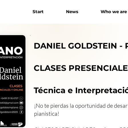
Start
News
Who we are
DANIEL GOLDSTEIN -
CLASES PRESENCIALE
Técnica e Interpretaci
¡No te pierdas la oportunidad de desarr
pianística!