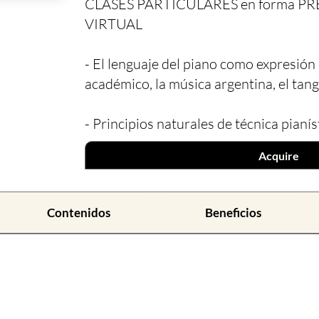
CLASES PARTICULARES en forma PR
VIRTUAL
- El lenguaje del piano como expresión 
académico, la música argentina, el tang
- Principios naturales de técnica pianís
Acquire
Contenidos
Beneficios