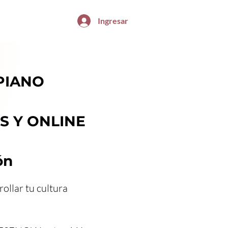
Ingresar
 PIANO
S Y ONLINE
ón
ollar tu cultura