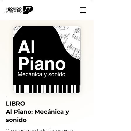
LIBRO
Al Piano: Mecánica y
sonido
"Creo que casi todos los pianistas