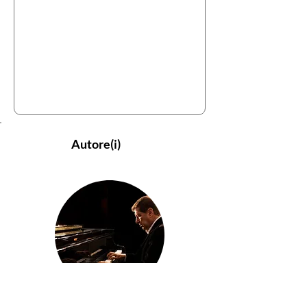
Autore(i)
Daniele Goldstein