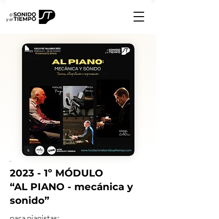
2023 - 1º MÓDULO
“AL PIANO - mecánica y
sonido”
para pianistas: