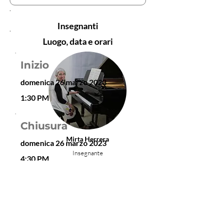
Insegnanti
Luogo, data e orari
Inizio
domenica 26 marzo 2023
1:30 PM
Chiusura
Mirta Herrera
domenica 26 marzo 2023
Insegnante
4:30 PM
Posto
sede del DAMus de la
Universidad Nacional del Arte