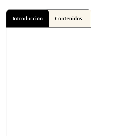
Introducción
Contenidos
Beneficios