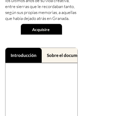
los últimos años de su vida creativa,
entre sierras que le recordaban tanto,
según sus propias memorias, a aquellas
que había dejado atrás en Granada.
Acquisire
Introducción
Sobre el documental