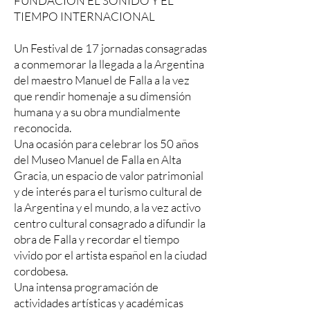
FUNDACIÓN EL SONIDO Y EL
TIEMPO INTERNACIONAL
Un Festival de 17 jornadas consagradas
a conmemorar la llegada a la Argentina
del maestro Manuel de Falla a la vez
que rendir homenaje a su dimensión
humana y a su obra mundialmente
reconocida.
Una ocasión para celebrar los 50 años
del Museo Manuel de Falla en Alta
Gracia, un espacio de valor patrimonial
y de interés para el turismo cultural de
la Argentina y el mundo, a la vez activo
centro cultural consagrado a difundir la
obra de Falla y recordar el tiempo
vivido por el artista español en la ciudad
cordobesa.
Una intensa programación de
actividades artísticas y académicas