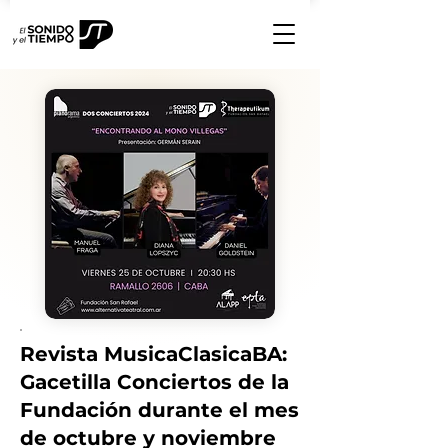
Revista MusicaClasicaBA:
Gacetilla Conciertos de la
Fundación durante el mes
de octubre y noviembre