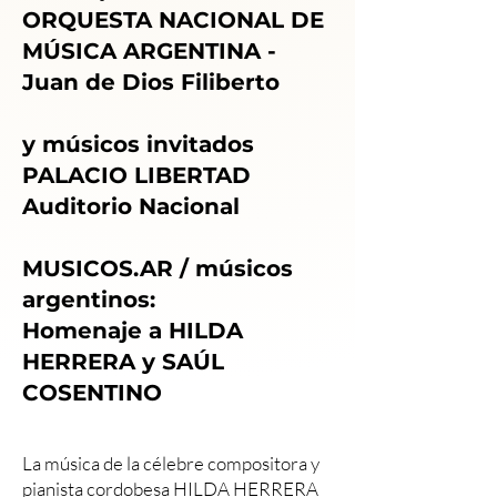
ORQUESTA NACIONAL DE
MÚSICA ARGENTINA -
Juan de Dios Filiberto
y músicos invitados
PALACIO LIBERTAD
Auditorio Nacional
MUSICOS.AR / músicos
argentinos:
Homenaje a HILDA
HERRERA y SAÚL
COSENTINO
La música de la célebre compositora y
pianista cordobesa HILDA HERRERA