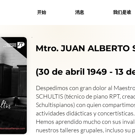
开始
消息
我们是谁
Mtro. JUAN ALBERTO 
(30 de abril 1949 - 13 d
Despedimos con gran dolor al Maes
SCHULTIS (técnico de piano RPT, cread
Schultispianos) con quien compartimo
actividades didácticas y concertísticas.
Hemos aprendido mucho con sus inval
nuestros talleres grupales, incluso su 