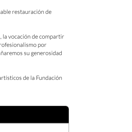
able restauración de
, la vocación de compartir
profesionalismo por
rañaremos su generosidad
ísticos de la Fundación