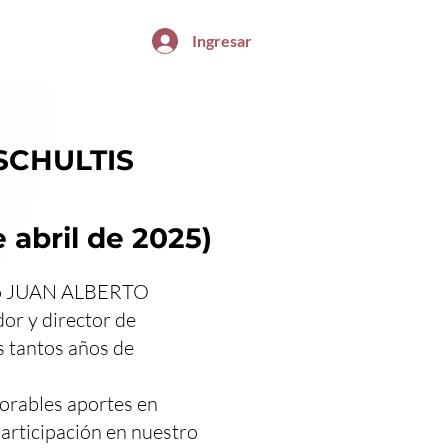
Ingresar
SCHULTIS
e abril de 2025)
tro JUAN ALBERTO
or y director de
s tantos años de
orables aportes en
participación en nuestro