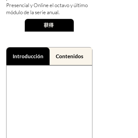
Presencial y Online el octavo y último
módulo de la serie anual.
获得
Introducción
Contenidos
Beneficios