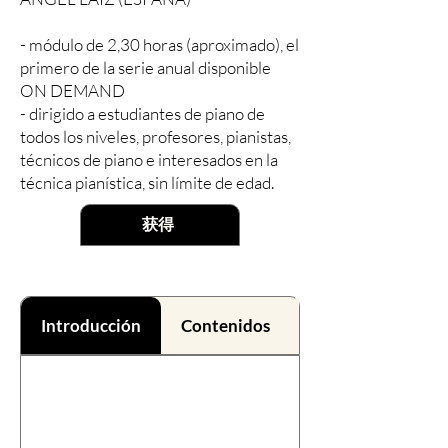
- módulo de 2,30 horas (aproximado), el
primero de la serie anual disponible
ON DEMAND
- dirigido a estudiantes de piano de
todos los niveles, profesores, pianistas,
técnicos de piano e interesados en la
técnica pianística, sin límite de edad.
获得
Introducción
Contenidos
Beneficios