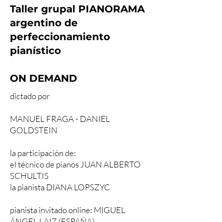
Taller grupal PIANORAMA
argentino de
perfeccionamiento
pianístico
ON DEMAND
dictado por
MANUEL FRAGA - DANIEL
GOLDSTEIN
la participación de:
el técnico de pianos JUAN ALBERTO
SCHULTIS
la pianista DIANA LOPSZYC
pianista invitado online: MIGUEL
ÁNGEL LAIZ (ESPAÑA)