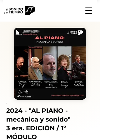
2024 - "AL PIANO -
mecánica y sonido"
3 era. EDICIÓN / 1º
MÓDULO