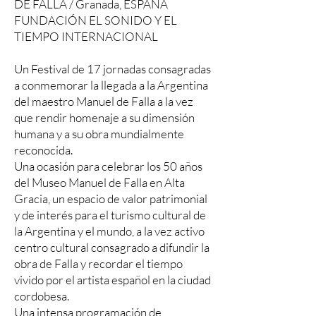
DE FALLA / Granada, ESPAÑA
FUNDACIÓN EL SONIDO Y EL
TIEMPO INTERNACIONAL
Un Festival de 17 jornadas consagradas
a conmemorar la llegada a la Argentina
del maestro Manuel de Falla a la vez
que rendir homenaje a su dimensión
humana y a su obra mundialmente
reconocida.
Una ocasión para celebrar los 50 años
del Museo Manuel de Falla en Alta
Gracia, un espacio de valor patrimonial
y de interés para el turismo cultural de
la Argentina y el mundo, a la vez activo
centro cultural consagrado a difundir la
obra de Falla y recordar el tiempo
vivido por el artista español en la ciudad
cordobesa.
Una intensa programación de