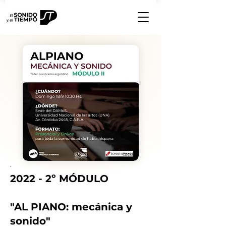
2022 - 2º MÓDULO
"AL PIANO: mecánica y
sonido"