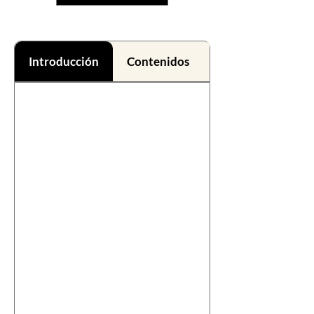
Introducción
Contenidos
Beneficios