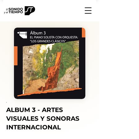
ALBUM 3 - ARTES
VISUALES Y SONORAS
INTERNACIONAL