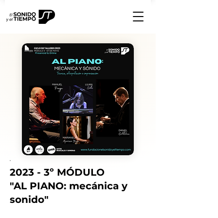
2023 - 3º MÓDULO
"AL PIANO: mecánica y
sonido"