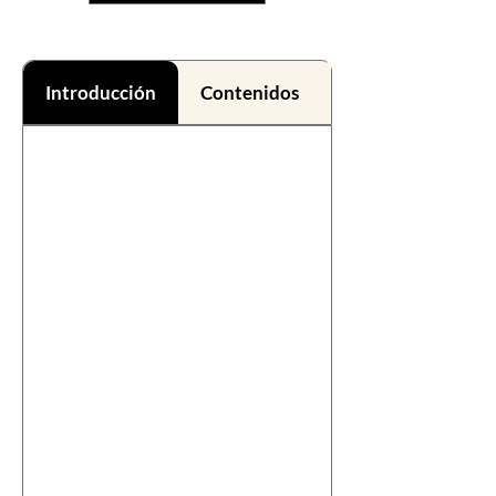
Introducción
Contenidos
Beneficios