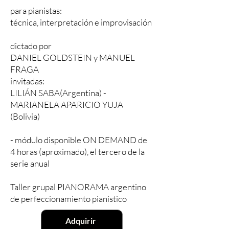
para pianistas:
técnica, interpretación e improvisación
dictado por
DANIEL GOLDSTEIN y MANUEL
FRAGA
invitadas:
LILIÁN SABA(Argentina) -
MARIANELA APARICIO YUJA
(Bolivia)
- módulo disponible ON DEMAND de
4 horas (aproximado), el tercero de la
serie anual
Taller grupal PIANORAMA argentino
de perfeccionamiento pianístico
Adquirir