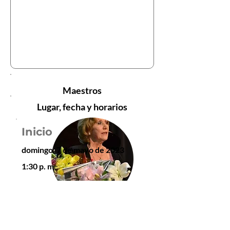
Maestros
Lugar, fecha y horarios
Inicio
domingo, 7 de mayo de 2023
1:30 p. m.
Cierre
Ana Stampalia
domingo, 7 de mayo de 2023
Maestra