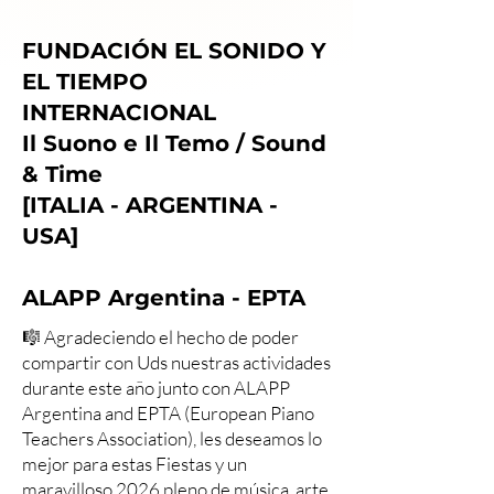
FUNDACIÓN EL SONIDO Y
EL TIEMPO
INTERNACIONAL
Il Suono e Il Temo / Sound
& Time
[ITALIA - ARGENTINA -
USA]
ALAPP Argentina - EPTA
🎼 Agradeciendo el hecho de poder
compartir con Uds nuestras actividades
durante este año junto con ALAPP
Argentina and EPTA (European Piano
Teachers Association), les deseamos lo
mejor para estas Fiestas y un
maravilloso 2026 pleno de música, arte