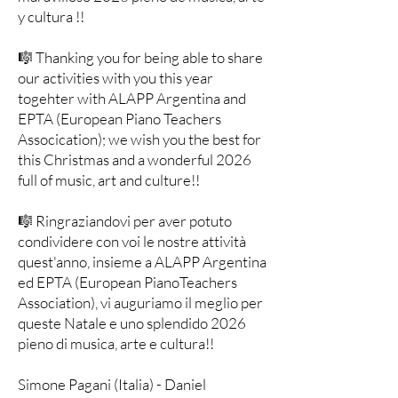
y cultura !!
🎼 Thanking you for being able to share
our activities with you this year
togehter with ALAPP Argentina and
EPTA (European Piano Teachers
Assocication); we wish you the best for
this Christmas and a wonderful 2026
full of music, art and culture!!
🎼 Ringraziandovi per aver potuto
condividere con voi le nostre attività
quest'anno, insieme a ALAPP Argentina
ed EPTA (European PianoTeachers
Association), vi auguriamo il meglio per
queste Natale e uno splendido 2026
pieno di musica, arte e cultura!!
Simone Pagani (Italia) - Daniel